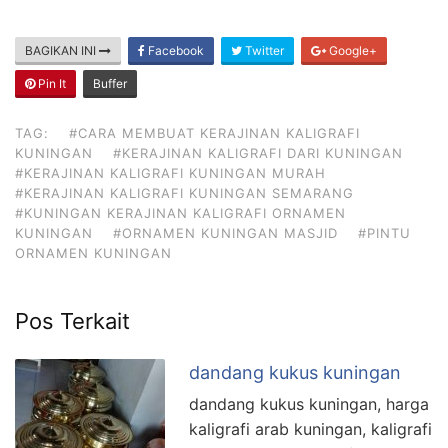
BAGIKAN INI
Facebook
Twitter
Google+
Pin It
Buffer
TAG:
#CARA MEMBUAT KERAJINAN KALIGRAFI
KUNINGAN
#KERAJINAN KALIGRAFI DARI KUNINGAN
#KERAJINAN KALIGRAFI KUNINGAN MURAH
#KERAJINAN KALIGRAFI KUNINGAN SEMARANG
#KUNINGAN KERAJINAN KALIGRAFI ORNAMEN
KUNINGAN
#ORNAMEN KUNINGAN MASJID
#PINTU
ORNAMEN KUNINGAN
Pos Terkait
dandang kukus kuningan
dandang kukus kuningan, harga
kaligrafi arab kuningan, kaligrafi