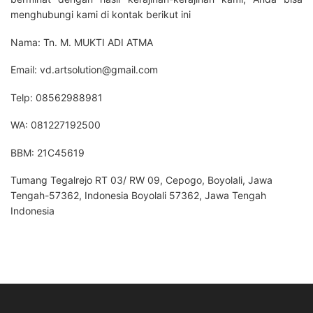
menghubungi kami di kontak berikut ini
Nama: Tn. M. MUKTI ADI ATMA
Email: vd.artsolution@gmail.com
Telp: 08562988981
WA: 081227192500
BBM: 21C45619
Tumang Tegalrejo RT 03/ RW 09, Cepogo, Boyolali, Jawa
Tengah-57362, Indonesia Boyolali 57362, Jawa Tengah
Indonesia