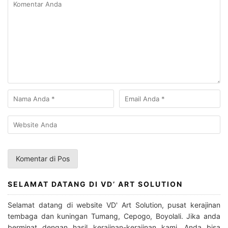
SELAMAT DATANG DI VD’ ART SOLUTION
Selamat datang di website VD' Art Solution, pusat kerajinan
tembaga dan kuningan Tumang, Cepogo, Boyolali. Jika anda
berminat dengan hasil kerajinan-kerajinan kami, Anda bisa