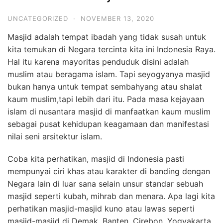
UNCATEGORIZED
·
NOVEMBER 13, 2020
Masjid adalah tempat ibadah yang tidak susah untuk
kita temukan di Negara tercinta kita ini Indonesia Raya.
Hal itu karena mayoritas penduduk disini adalah
muslim atau beragama islam. Tapi seyogyanya masjid
bukan hanya untuk tempat sembahyang atau shalat
kaum muslim,tapi lebih dari itu. Pada masa kejayaan
islam di nusantara masjid di manfaatkan kaum muslim
sebagai pusat kehidupan keagamaan dan manifestasi
nilai seni arsitektur islam.
Coba kita perhatikan, masjid di Indonesia pasti
mempunyai ciri khas atau karakter di banding dengan
Negara lain di luar sana selain unsur standar sebuah
masjid seperti kubah, mihrab dan menara. Apa lagi kita
perhatikan masjid-masjid kuno atau lawas seperti
masjid-masjid di Demak, Banten, Cirebon, Yogyakarta,