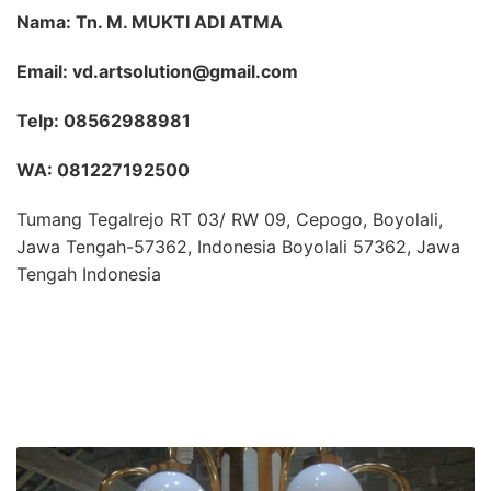
Nama: Tn. M. MUKTI ADI ATMA
Email: vd.artsolution@gmail.com
Telp: 08562988981
WA: 081227192500
Tumang Tegalrejo RT 03/ RW 09, Cepogo, Boyolali,
Jawa Tengah-57362, Indonesia Boyolali 57362, Jawa
Tengah Indonesia