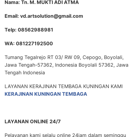
Nama: Tn. M. MUKTI ADI ATMA
Email: vd.artsolution@gmail.com
Telp: 08562988981
WA: 081227192500
Tumang Tegalrejo RT 03/ RW 09, Cepogo, Boyolali,
Jawa Tengah-57362, Indonesia Boyolali 57362, Jawa
Tengah Indonesia
LAYANAN KERAJINAN TEMBAGA KUNINGAN KAMI
KERAJINAN KUNINGAN TEMBAGA
LAYANAN ONLINE 24/7
Pelayanan kami selalu online 24jam dalam seminggu