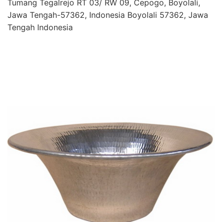
Tumang Tegalrejo RT 03/ RW 09, Cepogo, Boyolali,
Jawa Tengah-57362, Indonesia Boyolali 57362, Jawa
Tengah Indonesia