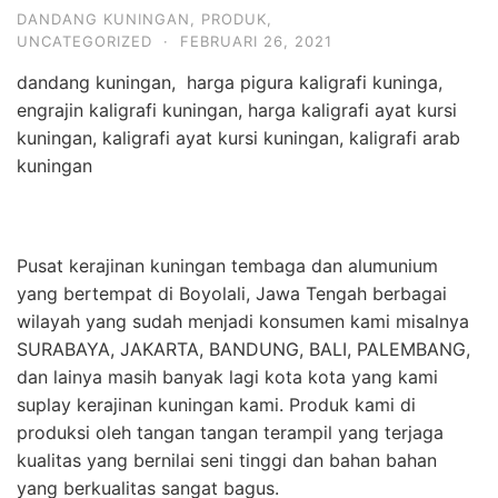
DANDANG KUNINGAN
,
PRODUK
,
UNCATEGORIZED
·
FEBRUARI 26, 2021
dandang kuningan, harga pigura kaligrafi kuninga,
engrajin kaligrafi kuningan, harga kaligrafi ayat kursi
kuningan, kaligrafi ayat kursi kuningan, kaligrafi arab
kuningan
Pusat kerajinan kuningan tembaga dan alumunium
yang bertempat di Boyolali, Jawa Tengah berbagai
wilayah yang sudah menjadi konsumen kami misalnya
SURABAYA, JAKARTA, BANDUNG, BALI, PALEMBANG,
dan lainya masih banyak lagi kota kota yang kami
suplay kerajinan kuningan kami. Produk kami di
produksi oleh tangan tangan terampil yang terjaga
kualitas yang bernilai seni tinggi dan bahan bahan
yang berkualitas sangat bagus.