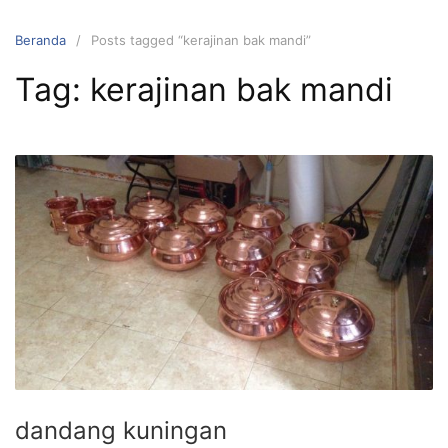
L
a
Beranda
Posts tagged “kerajinan bak mandi”
n
Tag: kerajinan bak mandi
g
s
u
n
g
k
e
k
o
n
t
e
n
dandang kuningan