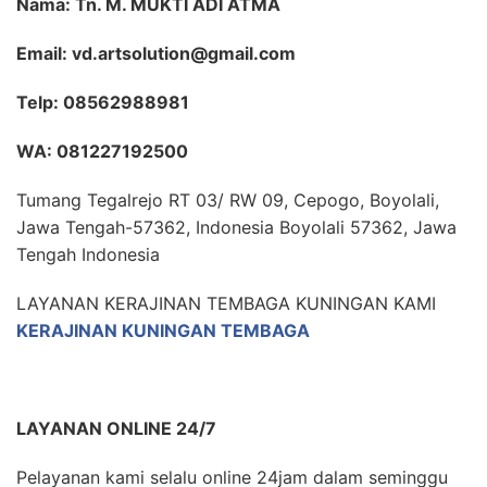
Nama: Tn. M. MUKTI ADI ATMA
Email: vd.artsolution@gmail.com
Telp: 08562988981
WA: 081227192500
Tumang Tegalrejo RT 03/ RW 09, Cepogo, Boyolali,
Jawa Tengah-57362, Indonesia Boyolali 57362, Jawa
Tengah Indonesia
LAYANAN KERAJINAN TEMBAGA KUNINGAN KAMI
KERAJINAN KUNINGAN TEMBAGA
LAYANAN ONLINE 24/7
Pelayanan kami selalu online 24jam dalam seminggu