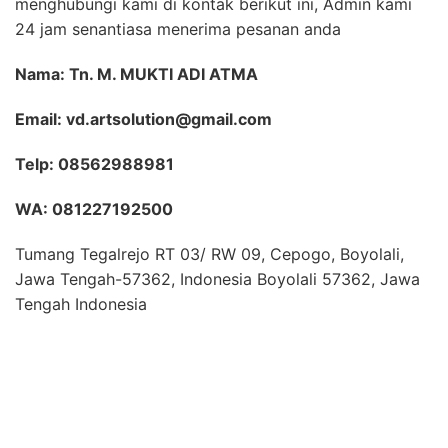
menghubungi kami di kontak berikut ini, Admin kami
24 jam senantiasa menerima pesanan anda
Nama: Tn. M. MUKTI ADI ATMA
Email: vd.artsolution@gmail.com
Telp: 08562988981
WA: 081227192500
Tumang Tegalrejo RT 03/ RW 09, Cepogo, Boyolali,
Jawa Tengah-57362, Indonesia Boyolali 57362, Jawa
Tengah Indonesia