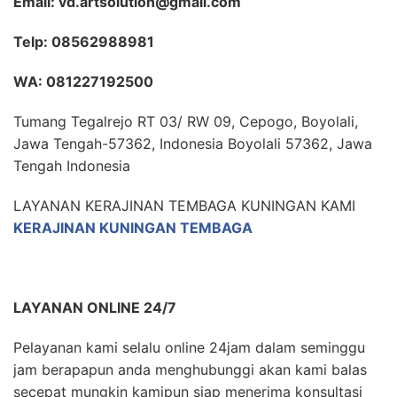
Email: vd.artsolution@gmail.com
Telp: 08562988981
WA: 081227192500
Tumang Tegalrejo RT 03/ RW 09, Cepogo, Boyolali,
Jawa Tengah-57362, Indonesia Boyolali 57362, Jawa
Tengah Indonesia
LAYANAN KERAJINAN TEMBAGA KUNINGAN KAMI
KERAJINAN KUNINGAN TEMBAGA
LAYANAN ONLINE 24/7
Pelayanan kami selalu online 24jam dalam seminggu
jam berapapun anda menghubunggi akan kami balas
secepat mungkin kamipun siap menerima konsultasi