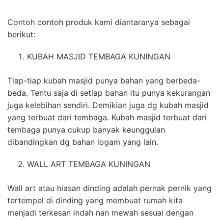
Contoh contoh produk kami diantaranya sebagai
berikut:
KUBAH MASJID TEMBAGA KUNINGAN
Tiap-tiap kubah masjid punya bahan yang berbeda-
beda. Tentu saja di setiap bahan itu punya kekurangan
juga kelebihan sendiri. Demikian juga dg kubah masjid
yang terbuat dari tembaga. Kubah masjid terbuat dari
tembaga punya cukup banyak keunggulan
dibandingkan dg bahan logam yang lain.
WALL ART TEMBAGA KUNINGAN
Wall art atau hiasan dinding adalah pernak pernik yang
tertempel di dinding yang membuat rumah kita
menjadi terkesan indah nan mewah sesuai dengan