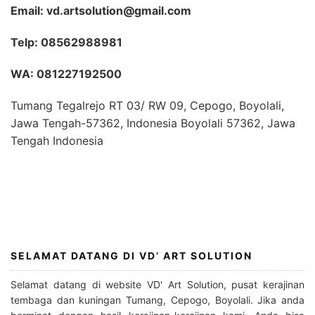
Email: vd.artsolution@gmail.com
Telp: 08562988981
WA: 081227192500
Tumang Tegalrejo RT 03/ RW 09, Cepogo, Boyolali,
Jawa Tengah-57362, Indonesia Boyolali 57362, Jawa
Tengah Indonesia
SELAMAT DATANG DI VD’ ART SOLUTION
Selamat datang di website VD' Art Solution, pusat kerajinan
tembaga dan kuningan Tumang, Cepogo, Boyolali. Jika anda