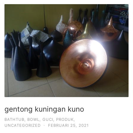
gentong kuningan kuno
BATHTUB
,
BOWL
,
GUCI
,
PRODUK
,
UNCATEGORIZED
·
FEBRUARI 25, 2021