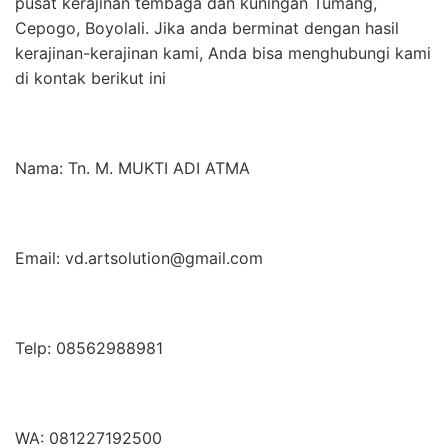
pusat kerajinan tembaga dan kuningan Tumang,
Cepogo, Boyolali. Jika anda berminat dengan hasil
kerajinan-kerajinan kami, Anda bisa menghubungi kami
di kontak berikut ini
Nama: Tn. M. MUKTI ADI ATMA
Email: vd.artsolution@gmail.com
Telp: 08562988981
WA: 081227192500