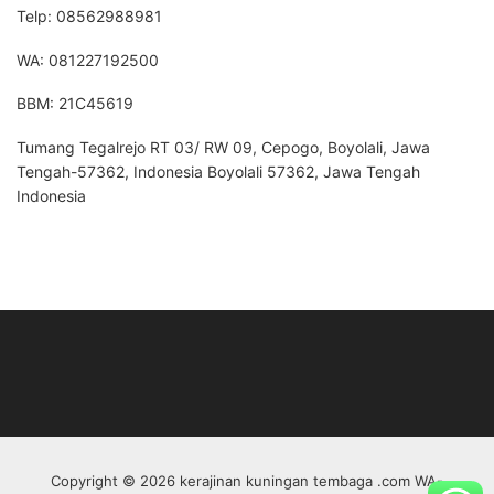
Telp: 08562988981
WA: 081227192500
BBM: 21C45619
Tumang Tegalrejo RT 03/ RW 09, Cepogo, Boyolali, Jawa
Tengah-57362, Indonesia Boyolali 57362, Jawa Tengah
Indonesia
Copyright © 2026 kerajinan kuningan tembaga .com WA-