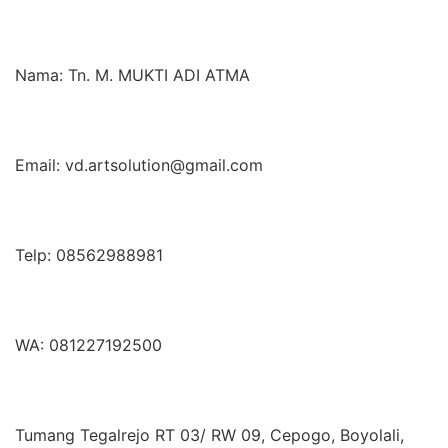
Nama: Tn. M. MUKTI ADI ATMA
Email: vd.artsolution@gmail.com
Telp: 08562988981
WA: 081227192500
Tumang Tegalrejo RT 03/ RW 09, Cepogo, Boyolali,