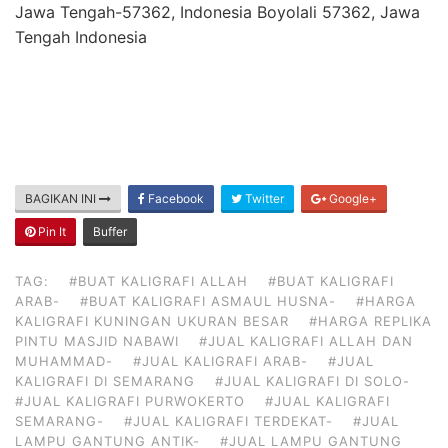
Jawa Tengah-57362, Indonesia Boyolali 57362, Jawa
Tengah Indonesia
BAGIKAN INI
Facebook
Twitter
Google+
Pin It
Buffer
TAG:
#BUAT KALIGRAFI ALLAH
#BUAT KALIGRAFI
ARAB-
#BUAT KALIGRAFI ASMAUL HUSNA-
#HARGA
KALIGRAFI KUNINGAN UKURAN BESAR
#HARGA REPLIKA
PINTU MASJID NABAWI
#JUAL KALIGRAFI ALLAH DAN
MUHAMMAD-
#JUAL KALIGRAFI ARAB-
#JUAL
KALIGRAFI DI SEMARANG
#JUAL KALIGRAFI DI SOLO-
#JUAL KALIGRAFI PURWOKERTO
#JUAL KALIGRAFI
SEMARANG-
#JUAL KALIGRAFI TERDEKAT-
#JUAL
LAMPU GANTUNG ANTIK-
#JUAL LAMPU GANTUNG