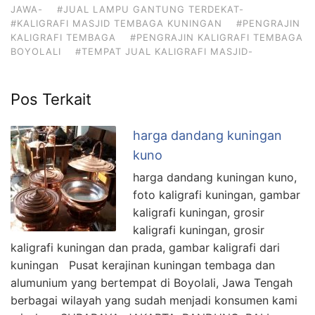
JAWA-
#JUAL LAMPU GANTUNG TERDEKAT-
#KALIGRAFI MASJID TEMBAGA KUNINGAN
#PENGRAJIN
KALIGRAFI TEMBAGA
#PENGRAJIN KALIGRAFI TEMBAGA
BOYOLALI
#TEMPAT JUAL KALIGRAFI MASJID-
Pos Terkait
harga dandang kuningan
kuno
harga dandang kuningan kuno,
foto kaligrafi kuningan, gambar
kaligrafi kuningan, grosir
kaligrafi kuningan, grosir
kaligrafi kuningan dan prada, gambar kaligrafi dari
kuningan Pusat kerajinan kuningan tembaga dan
alumunium yang bertempat di Boyolali, Jawa Tengah
berbagai wilayah yang sudah menjadi konsumen kami