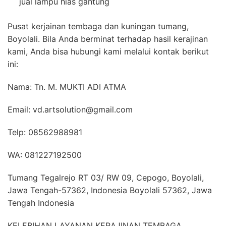
jual lampu hias gantung
Pusat kerjainan tembaga dan kuningan tumang,
Boyolali. Bila Anda berminat terhadap hasil kerajinan
kami, Anda bisa hubungi kami melalui kontak berikut
ini:
Nama: Tn. M. MUKTI ADI ATMA
Email: vd.artsolution@gmail.com
Telp: 08562988981
WA: 081227192500
Tumang Tegalrejo RT 03/ RW 09, Cepogo, Boyolali,
Jawa Tengah-57362, Indonesia Boyolali 57362, Jawa
Tengah Indonesia
KELEBIHAN LAYANAN KERAJINAN TEMBAGA