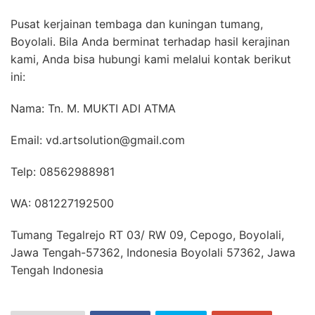
Pusat kerjainan tembaga dan kuningan tumang,
Boyolali. Bila Anda berminat terhadap hasil kerajinan
kami, Anda bisa hubungi kami melalui kontak berikut
ini:
Nama: Tn. M. MUKTI ADI ATMA
Email: vd.artsolution@gmail.com
Telp: 08562988981
WA: 081227192500
Tumang Tegalrejo RT 03/ RW 09, Cepogo, Boyolali,
Jawa Tengah-57362, Indonesia Boyolali 57362, Jawa
Tengah Indonesia