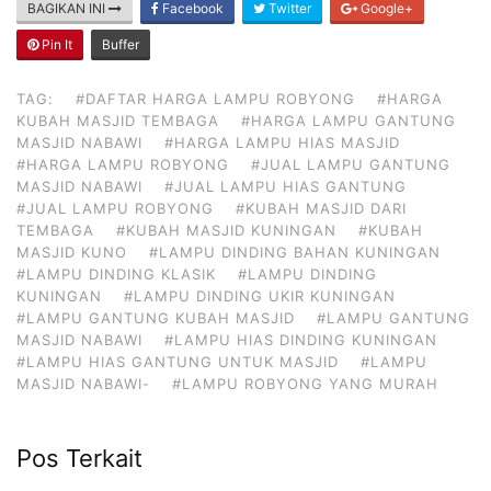
BAGIKAN INI
Facebook
Twitter
Google+
Pin It
Buffer
TAG:
#DAFTAR HARGA LAMPU ROBYONG
#HARGA
KUBAH MASJID TEMBAGA
#HARGA LAMPU GANTUNG
MASJID NABAWI
#HARGA LAMPU HIAS MASJID
#HARGA LAMPU ROBYONG
#JUAL LAMPU GANTUNG
MASJID NABAWI
#JUAL LAMPU HIAS GANTUNG
#JUAL LAMPU ROBYONG
#KUBAH MASJID DARI
TEMBAGA
#KUBAH MASJID KUNINGAN
#KUBAH
MASJID KUNO
#LAMPU DINDING BAHAN KUNINGAN
#LAMPU DINDING KLASIK
#LAMPU DINDING
KUNINGAN
#LAMPU DINDING UKIR KUNINGAN
#LAMPU GANTUNG KUBAH MASJID
#LAMPU GANTUNG
MASJID NABAWI
#LAMPU HIAS DINDING KUNINGAN
#LAMPU HIAS GANTUNG UNTUK MASJID
#LAMPU
MASJID NABAWI-
#LAMPU ROBYONG YANG MURAH
Pos Terkait