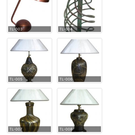
TL-003
TL-004
TL-005
TL-006
TL-007
TL-008