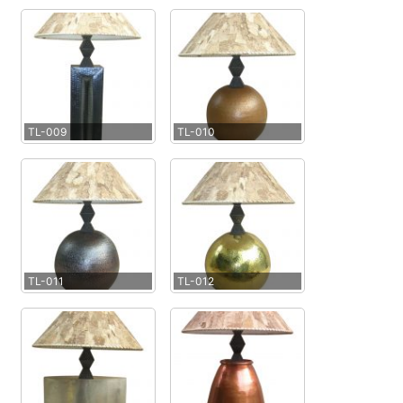
TL-009
TL-010
TL-011
TL-012