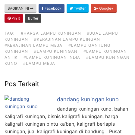
BAGIKAN INI
Facebook
Twitter
Google+
Pin It
Buffer
TAG:
#HARGA LAMPU KUNINGAN
#JUAL LAMPU
KUNINGAN
#KERAJINAN LAMPU KUINGAN
#KERAJINAN LAMPU MEJA
#LAMPU GANTUNG
KUNINGAN
#LAMPU KUNINGAN
#LAMPU KUNINGAN
ANTIK
#LAMPU KUNINGAN INDIA
#LAMPU KUNINGAN
KUNO
#LAMPU MEJA
Pos Terkait
dandang kuningan kuno
dandang kuningan kuno, bahan
kaligrafi kuningan, bisnis kaligrafi kuningan, harga
kaligrafi kuningan pintu ka’bah, kaligrafi berlapis
kuningan, jual kaligrafi kuningan di bandung Pusat