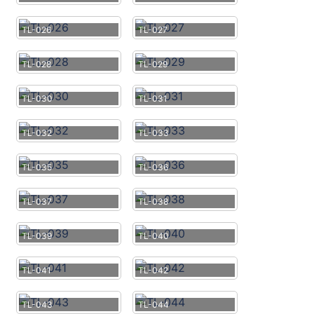
TL-026
TL-027
TL-028
TL-029
TL-030
TL-031
TL-032
TL-033
TL-035
TL-036
TL-037
TL-038
TL-039
TL-040
TL-041
TL-042
TL-043
TL-044