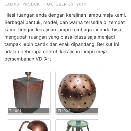
LAMPU
,
PRODUK
·
OKTOBER 30, 2014
Hiasi ruangan anda dengan kerajinan lampu meja kami.
Berbagai bentuk, model, dan warna tersedia di tempat
kami. Dengan kerajinan lampu tembaga ini anda bisa
mengubah ruangan yang biasa-biasa saja menjadi
tampak lebih cantik dan enak dipandang. Berikut ini
adalah beberapa contoh kerajinan lampu meja
persembahan VD ‘Art
TL-001
TL-002