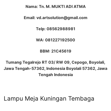
Nama: Tn. M. MUKTI ADI ATMA
Email: vd.artsolution@gmail.com
Telp: 08562988981
WA: 081227192500
BBM: 21C45619
Tumang Tegalrejo RT 03/ RW 09, Cepogo, Boyolali,
Jawa Tengah-57362, Indonesia Boyolali 57362, Jawa
Tengah Indonesia
Lampu Meja Kuningan Tembaga