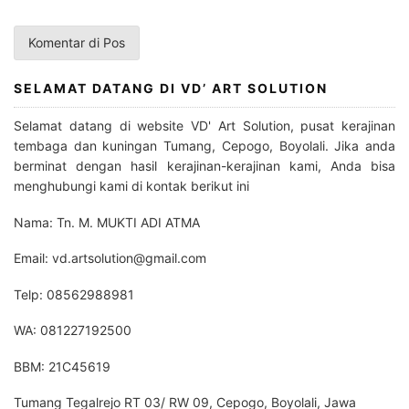
SELAMAT DATANG DI VD’ ART SOLUTION
Selamat datang di website VD' Art Solution, pusat kerajinan
tembaga dan kuningan Tumang, Cepogo, Boyolali. Jika anda
berminat dengan hasil kerajinan-kerajinan kami, Anda bisa
menghubungi kami di kontak berikut ini
Nama: Tn. M. MUKTI ADI ATMA
Email: vd.artsolution@gmail.com
Telp: 08562988981
WA: 081227192500
BBM: 21C45619
Tumang Tegalrejo RT 03/ RW 09, Cepogo, Boyolali, Jawa